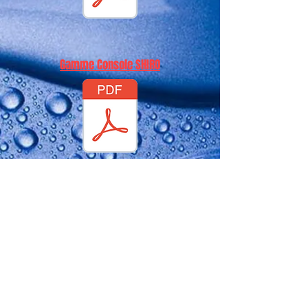
Gamme Console SHIRO
Gamme Multi Split Dodai