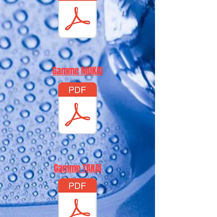
Gamme MOKAI
Gamme TAKAI